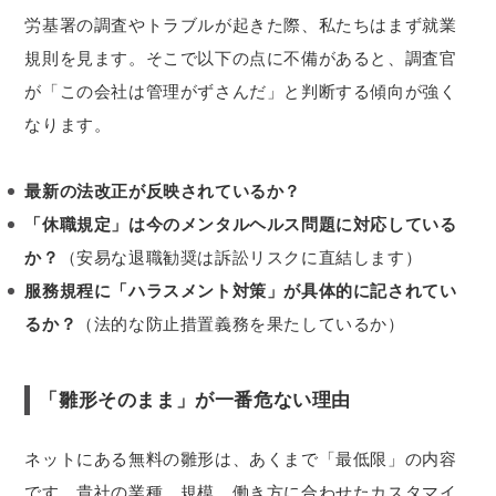
労基署の調査やトラブルが起きた際、私たちはまず就業
規則を見ます。そこで以下の点に不備があると、調査官
が「この会社は管理がずさんだ」と判断する傾向が強く
なります。
最新の法改正が反映されているか？
「休職規定」は今のメンタルヘルス問題に対応している
か？
（安易な退職勧奨は訴訟リスクに直結します）
服務規程に「ハラスメント対策」が具体的に記されてい
るか？
（法的な防止措置義務を果たしているか）
「雛形そのまま」が一番危ない理由
ネットにある無料の雛形は、あくまで「最低限」の内容
です。貴社の業種、規模、働き方に合わせたカスタマイ