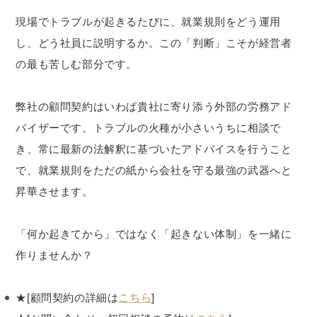
現場でトラブルが起きるたびに、就業規則をどう運用
し、どう社員に説明するか。この「判断」こそが経営者
の最も苦しむ部分です。
弊社の顧問契約はいわば貴社に寄り添う外部の労務アド
バイザーです。トラブルの火種が小さいうちに相談で
き、常に最新の法解釈に基づいたアドバイスを行うこと
で、就業規則をただの紙から会社を守る最強の武器へと
昇華させます。
「何か起きてから」ではなく「起きない体制」を一緒に
作りませんか？
★[顧問契約の詳細は
こちら
]