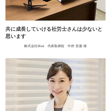
共に成長していける社労士さんは少ないと
思います
株式会社blue 代表取締役 中村 安曇 様