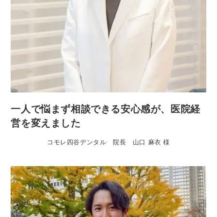
一人で悩まず相談できる安心感が、医院経
営を変えました
コモレ四谷デンタル 院長 山口 麻衣 様