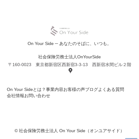
On Your Side ─ あなたのそばに、いつも。
社会保険労務士法人OnYourSide
〒160-0023 東京都新宿区西新宿3-3-13 西新宿水間ビル２階
On Your Sideとは？
事業内容
お客様の声
ブログ
よくある質問
会社情報
お問い合わせ
© 社会保険労務士法人 On Your Side（オンユアサイド）