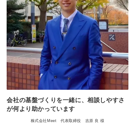
会社の基盤づくりを一緒に、相談しやすさ
が何より助かっています
株式会社Meet 代表取締役 吉原 良 様