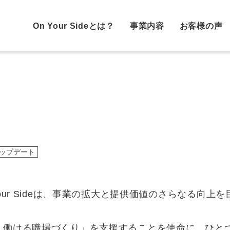
On Your Sideとは？
事業内容
お客様の声
ップデート
our Sideは、事業の拡大と提供価値のさらなる向
く働ける職場づくり」を支援することを使命に、ひと