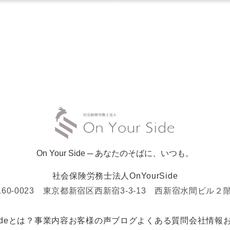
On Your Side ─ あなたのそばに、いつも。
社会保険労務士法人OnYourSide
160-0023 東京都新宿区西新宿3-3-13 西新宿水間ビル２
Sideとは？
事業内容
お客様の声
ブログ
よくある質問
会社情報