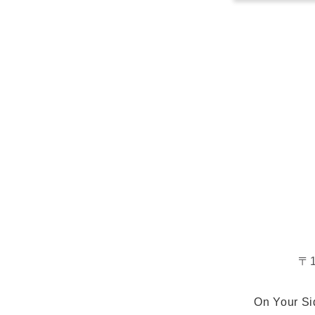
〒
On Your 